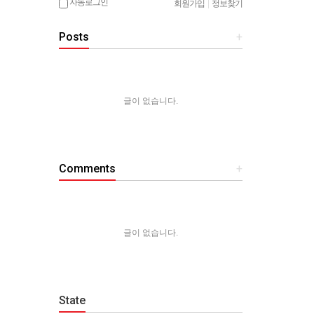
자동로그인
회원가입
|
정보찾기
Posts
+
글이 없습니다.
Comments
+
글이 없습니다.
State